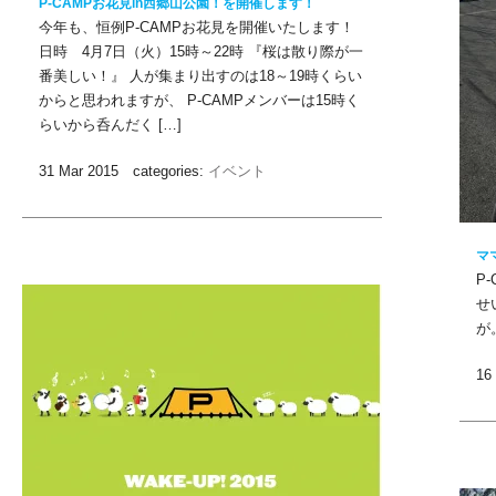
P-CAMPお花見in西郷山公園！を開催します！
今年も、恒例P-CAMPお花見を開催いたします！
日時 4月7日（火）15時～22時 『桜は散り際が一
番美しい！』 人が集まり出すのは18～19時くらい
からと思われますが、 P-CAMPメンバーは15時く
らいから呑んだく […]
31 Mar 2015 categories:
イベント
マ
P
せ
が
16