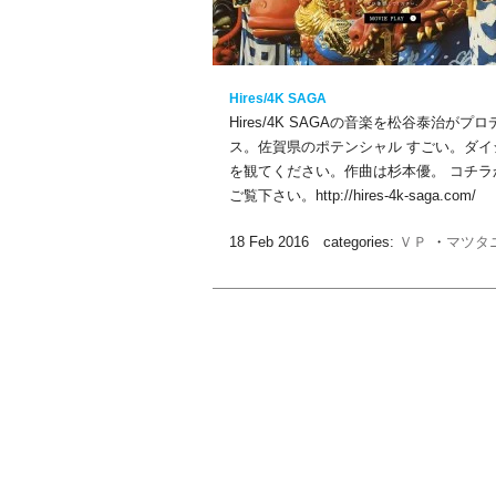
Hi­res/4K SAGA
Hi­res/4K SAGAの音楽を松谷泰治がプ
ス。佐賀県のポテンシャル すごい。ダイ
を観てください。作曲は杉本優。 コチラ
ご覧下さい。http://hires-4k-saga.com/
18 Feb 2016 categories:
ＶＰ
・
マツタ