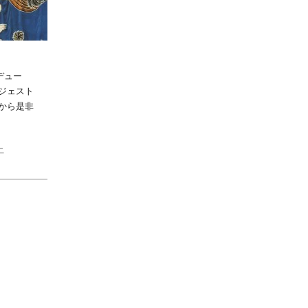
ロデュー
ジェスト
から是非
ニ