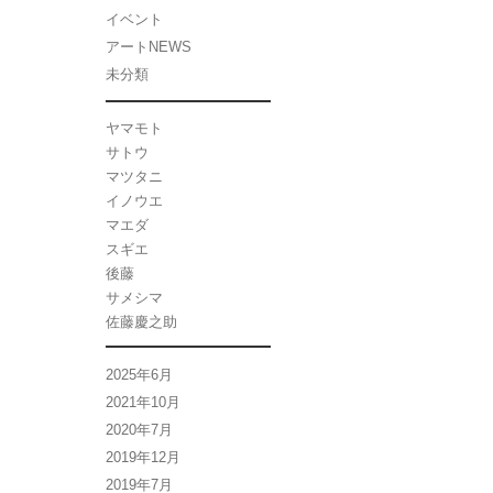
イベント
アートNEWS
未分類
ヤマモト
サトウ
マツタニ
イノウエ
マエダ
スギエ
後藤
サメシマ
佐藤慶之助
2025年6月
2021年10月
2020年7月
2019年12月
2019年7月