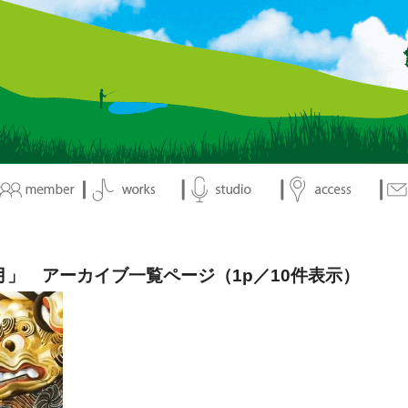
2月」 アーカイブ一覧ページ（1p／10件表示）