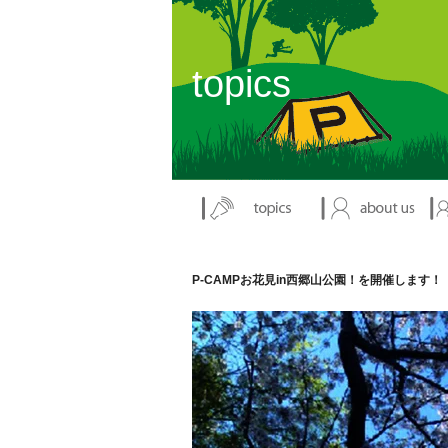
topics
P-CAMPお花見in西郷山公園！を開催します！