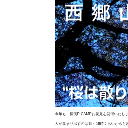
今年も、恒例P-CAMPお花見を開催いたしま
人が集まり出すのは18～19時くらいからと