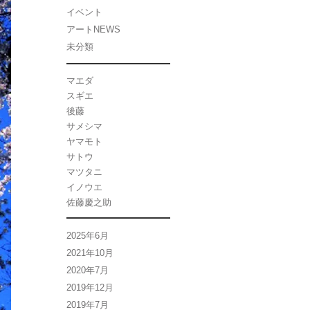
イベント
アートNEWS
未分類
マエダ
スギエ
後藤
サメシマ
ヤマモト
サトウ
マツタニ
イノウエ
佐藤慶之助
2025年6月
2021年10月
2020年7月
2019年12月
2019年7月