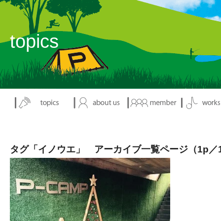
topics
タグ「イノウエ」 アーカイブ一覧ページ（1p／