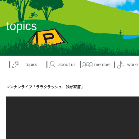
topics
マンナンライフ「ララクラッシュ、我が家篇」