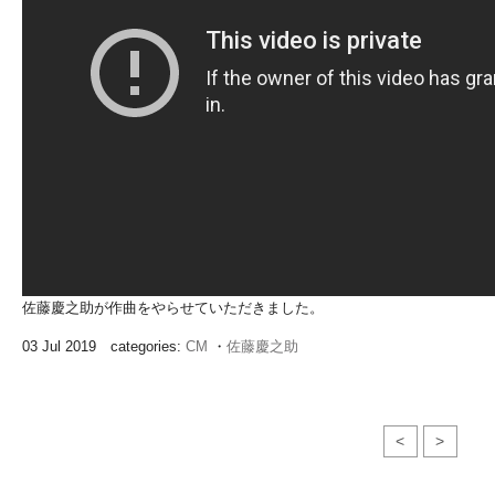
佐藤慶之助が作曲をやらせていただきました。
03 Jul 2019 categories:
CM
・
佐藤慶之助
<
>