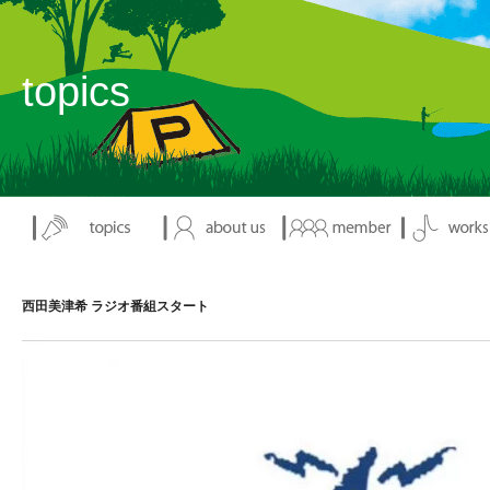
topics
西田美津希 ラジオ番組スタート