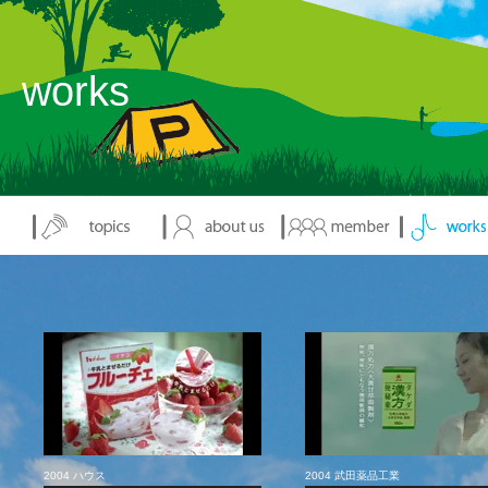
works
2004 ハウス
2004 武田薬品工業