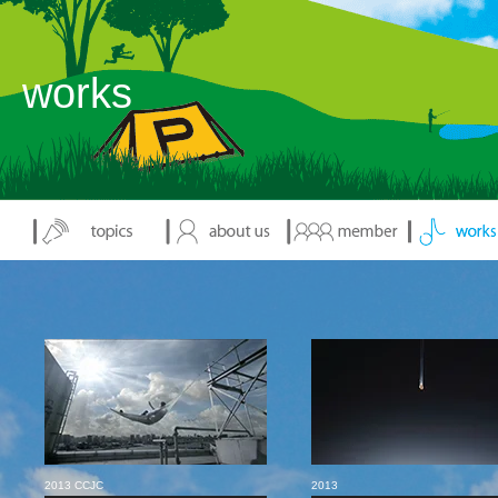
works
2013 CCJC
2013